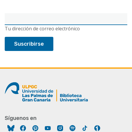
Correo
electrónico
Tu dirección de correo electrónico
Síguenos en
Facebook
Pinterest
YouTube
Instagram
Spotify
Tiktok
Ivoox