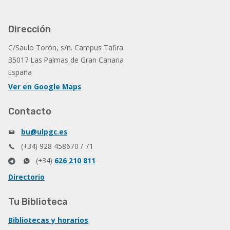
Dirección
C/Saulo Torón, s/n. Campus Tafira
35017 Las Palmas de Gran Canaria
España
Ver en Google Maps
Contacto
bu@ulpgc.es
(+34) 928 458670 / 71
(+34)
626 210 811
Directorio
Tu Biblioteca
Bibliotecas y horarios