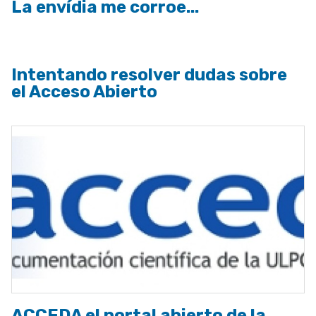
La envídia me corroe...
Intentando resolver dudas sobre
el Acceso Abierto
ACCEDA el portal abierto de la