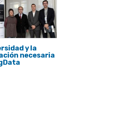
rsidad y la
ación necesaria
igData