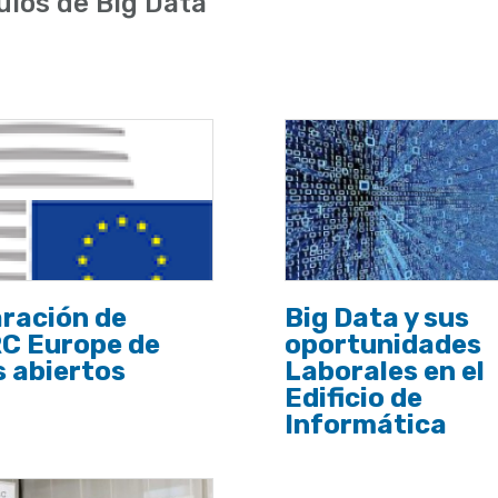
ulos de Big Data
ración de
Big Data y sus
C Europe de
oportunidades
 abiertos
Laborales en el
Edificio de
Informática