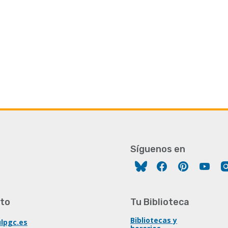
Síguenos en
Facebook
Pinterest
You
to
Tu Biblioteca
Bibliotecas y
lpgc.es