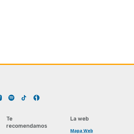
Tube
Instagram
Spotify
Tiktok
Ivoox
Te
La web
recomendamos
Mapa Web