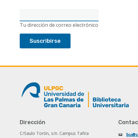
Correo
electrónico
Tu dirección de correo electrónico
Dirección
Contac
C/Saulo Torón, s/n. Campus Tafira
bu@u