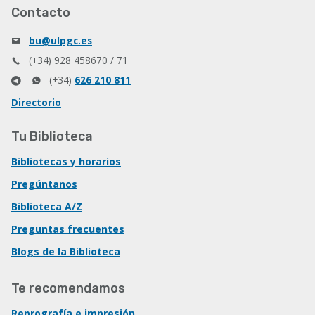
Contacto
bu@ulpgc.es
(+34) 928 458670 / 71
(+34)
626 210 811
Directorio
Tu Biblioteca
Bibliotecas y horarios
Pregúntanos
Biblioteca A/Z
Preguntas frecuentes
Blogs de la Biblioteca
Te recomendamos
Reprografía e impresión