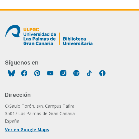
Síguenos en
Facebook
Pinterest
YouTube
Instagram
Spotify
Tiktok
Ivoox
Dirección
C/Saulo Torón, s/n. Campus Tafira
35017 Las Palmas de Gran Canaria
España
Ver en Google Maps