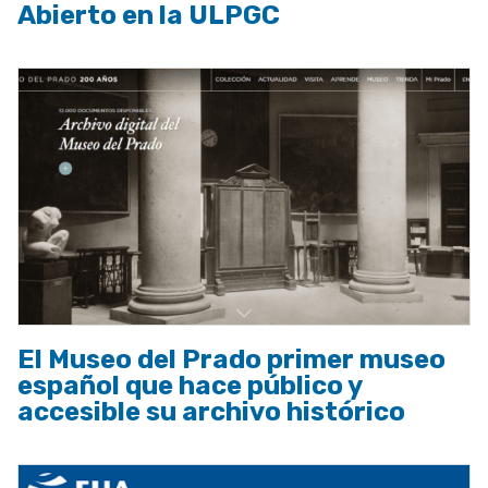
Abierto en la ULPGC
El Museo del Prado primer museo
español que hace público y
accesible su archivo histórico