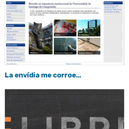
La envídia me corroe...