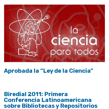
Aprobada la "Ley de la Ciencia"
Biredial 2011: Primera
Conferencia Latinoamericana
sobre Bibliotecas y Repositorios