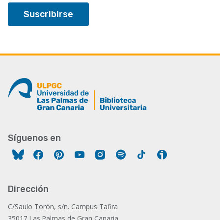
Síguenos en
Facebook
Pinterest
YouTube
Instagram
Spotify
Tiktok
Ivoox
Dirección
C/Saulo Torón, s/n. Campus Tafira
35017 Las Palmas de Gran Canaria