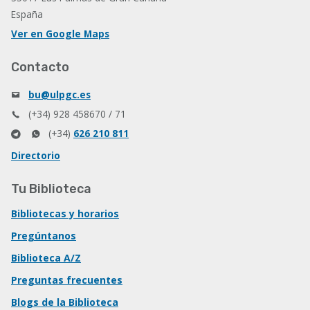
España
Ver en Google Maps
Contacto
bu@ulpgc.es
(+34) 928 458670 / 71
(+34)
626 210 811
Directorio
Tu Biblioteca
Bibliotecas y horarios
Pregúntanos
Biblioteca A/Z
Preguntas frecuentes
Blogs de la Biblioteca