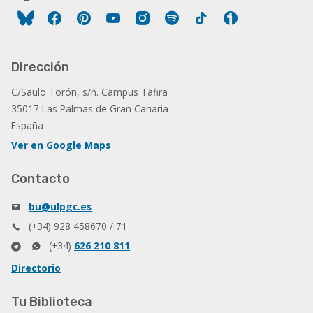
Facebook
Pinterest
YouTube
Instagram
Spotify
Tiktok
Ivoox
Dirección
C/Saulo Torón, s/n. Campus Tafira
35017 Las Palmas de Gran Canaria
España
Ver en Google Maps
Contacto
bu@ulpgc.es
(+34) 928 458670 / 71
(+34)
626 210 811
Directorio
Tu Biblioteca