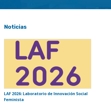
Noticias
LAF 2026: Laboratorio de Innovación Social
I
Feminista
de