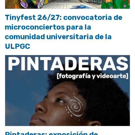
Tinyfest 26/27: convocatoria de
microconciertos para la
comunidad universitaria de la
ULPGC
Pintaderas: exposición de