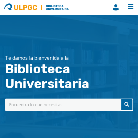
ULPGC
Biblioteca
ULPGC
Te damos la bienvenida a la
Biblioteca
Universitaria