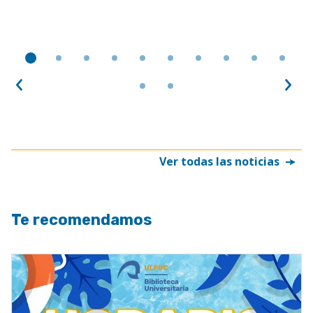
Anterior
Sig
Ver todas las noticias
Te recomendamos