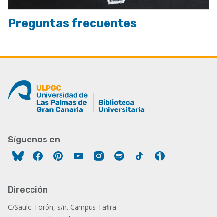
Preguntas frecuentes
Síguenos en
Facebook
Pinterest
YouTube
Instagram
Spotify
Tiktok
Ivoox
Dirección
C/Saulo Torón, s/n. Campus Tafira