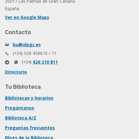
35017 Las Palmas de Gran Canaria
España
Ver en Google Maps
Contacto
bu@ulpgc.es
(+34) 928 458670 / 71
(+34)
626 210 811
Directorio
Tu Biblioteca
Bibliotecas y horarios
Pregúntanos
Biblioteca A/Z
Preguntas frecuentes
Blogs de la Biblioteca