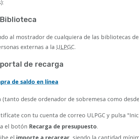
):
 Biblioteca
do al mostrador de cualquiera de las bibliotecas de
rsonas externas a la
ULPGC
.
 portal de recarga
ra de saldo en línea
a (tanto desde ordenador de sobremesa como desde 
tifícate con tu cuenta de correo ULPGC y pulsa "Inici
sa el botón
Recarga de presupuesto
.
ibe el
importe a recargar
, siendo la cantidad míni