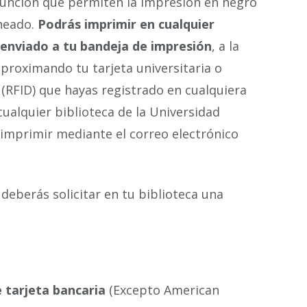
función que permiten la impresión en negro
aneado.
Podrás imprimir en cualquier
 enviado a tu bandeja de impresión
, a la
aproximando tu tarjeta universitaria o
a (RFID) que hayas registrado en cualquiera
ualquier biblioteca de la Universidad
imprimir mediante el correo electrónico
, deberás solicitar en tu biblioteca una
 tarjeta bancaria
(Excepto American