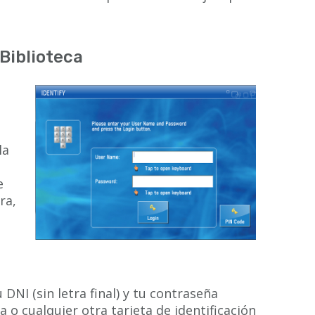
Biblioteca
e
la
e
ra,
DNI (sin letra final) y tu contraseña
a o cualquier otra tarjeta de identificación