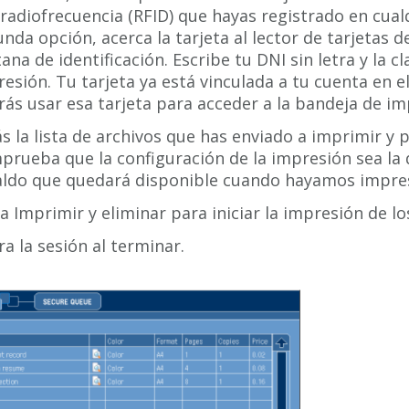
radiofrecuencia (RFID) que hayas registrado en cual
nda opción, acerca la tarjeta al lector de tarjetas d
ana de identificación. Escribe tu DNI sin letra y la c
esión. Tu tarjeta ya está vinculada a tu cuenta en el 
ás usar esa tarjeta para acceder a la bandeja de i
s la lista de archivos que has enviado a imprimir y 
rueba que la configuración de la impresión sea la
saldo que quedará disponible cuando hayamos impres
a Imprimir y eliminar para iniciar la impresión de lo
ra la sesión al terminar.