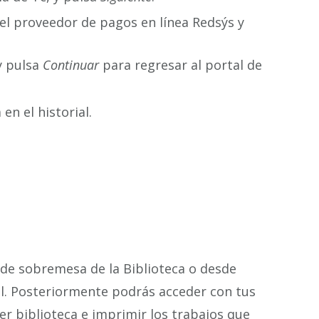
del proveedor de pagos en línea Redsýs y
y pulsa
Continuar
para regresar al portal de
en el historial.
de sobremesa de la Biblioteca o desde
al. Posteriormente podrás acceder con tus
er biblioteca e imprimir los trabajos que