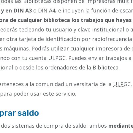
Todas las Bibliotecas disponen de impresoras multi
 y en DIN A3
o DIN A4, e incluyen la función de esc
ra de cualquier biblioteca los trabajos que hayas
ederás tecleando tu usuario y clave institucional o 
er otra tarjeta de identificación por radiofrecuenci
s máquinas. Podrás utilizar cualquier impresora de c
ndo con tu cuenta ULPGC. Puedes enviar trabajos a 
cional o desde los ordenadores de la Biblioteca.
erteneces a la comunidad universitaria de la
ULPGC
para poder usar este servicio.
rar saldo
n dos sistemas de compra de saldo, ambos
mediante