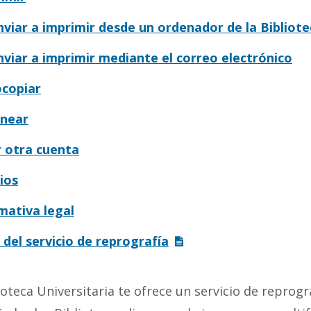
nviar a imprimir desde un ordenador de la Bibliote
nviar a imprimir mediante el correo electrónico
copiar
anear
 otra cuenta
ios
ativa legal
 del servicio de reprografía
ioteca Universitaria te ofrece un servicio de reprog