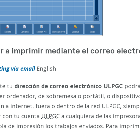
r a imprimir mediante el correo elect
ting via email
English
te tu
dirección de correo electrónico ULPGC
podrá
er ordenador, de sobremesa o portátil, o dispositiv
n a internet, fuera o dentro de la red ULPGC, siem
r con tu cuenta
ULPGC
a cualquiera de las impresora
ola de impresión los trabajos enviados. Para imprimi