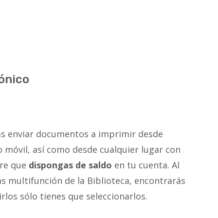
rónico
s enviar documentos a imprimir desde
o móvil, así como desde cualquier lugar con
pre que
dispongas de saldo
en tu cuenta. Al
s multifunción de la Biblioteca, encontrarás
rlos sólo tienes que seleccionarlos.