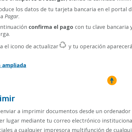
oduce los datos de tu tarjeta bancaria en el portal 
sa
Pagar
.
ontinuación
confirma el pago
con tu clave bancaria 
rga.
a el icono de actualizar
y tu operación aparecerá 
a ampliada
imir
 enviar a imprimir documentos desde un ordenador 
er lugar mediante tu correo electrónico institucion
iales a cualquier impresora multifunción de cualqui