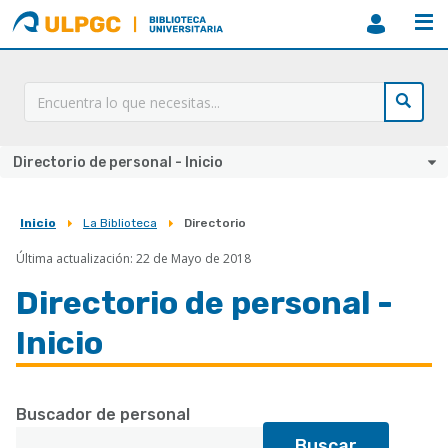
ULPGC
Biblioteca
ULPGC
Directorio de personal - Inicio
Inicio
La Biblioteca
Directorio
Sobrescribir
Última actualización: 22 de Mayo de 2018
enlaces
de
Directorio de personal -
ayuda
Inicio
a
la
Buscador de personal
navegación