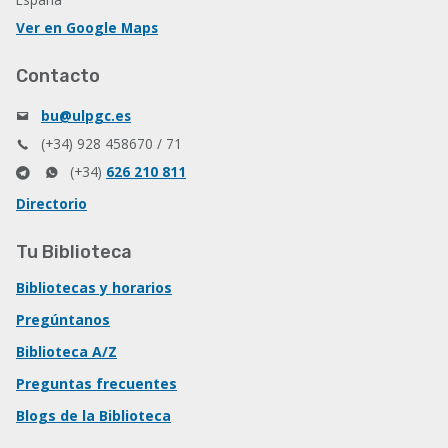
Ver en Google Maps
Contacto
bu@ulpgc.es
(+34) 928 458670 / 71
(+34)
626 210 811
Directorio
Tu Biblioteca
Bibliotecas y horarios
Pregúntanos
Biblioteca A/Z
Preguntas frecuentes
Blogs de la Biblioteca