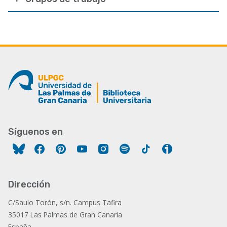
Síguenos en
Facebook
Pinterest
YouTube
Instagram
Spotify
Tiktok
Ivoox
Dirección
C/Saulo Torón, s/n. Campus Tafira
35017 Las Palmas de Gran Canaria
España