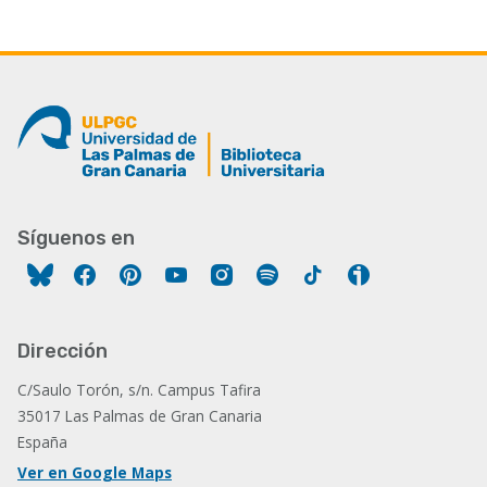
Síguenos en
Facebook
Pinterest
YouTube
Instagram
Spotify
Tiktok
Ivoox
Dirección
C/Saulo Torón, s/n. Campus Tafira
35017 Las Palmas de Gran Canaria
España
Ver en Google Maps