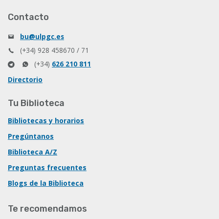
Contacto
bu@ulpgc.es
(+34) 928 458670 / 71
(+34)
626 210 811
Directorio
Tu Biblioteca
Bibliotecas y horarios
Pregúntanos
Biblioteca A/Z
Preguntas frecuentes
Blogs de la Biblioteca
Te recomendamos