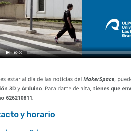
es estar al día de las noticias del
MakerSpace
, pued
ión 3D
y
Arduino
. Para darte de alta,
tienes que env
no 626210811.
acto y horario