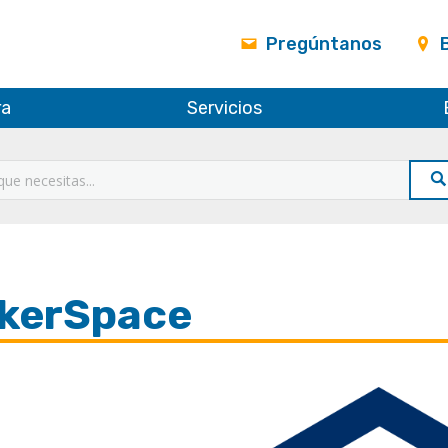
Pregúntanos
ra
Servicios
kerSpace