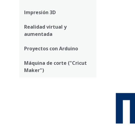
la
navegación
Impresión 3D
Realidad virtual y
aumentada
Proyectos con Arduino
Máquina de corte ("Cricut
Maker")