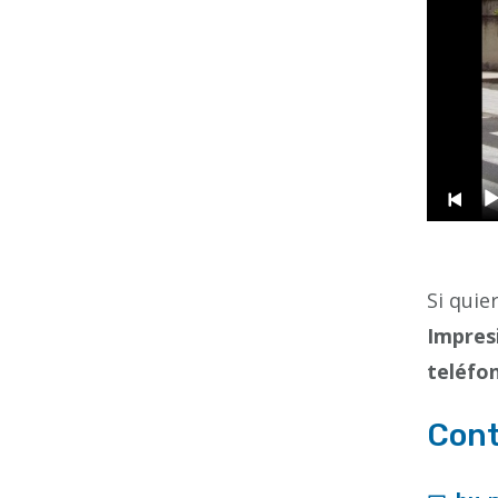
Si quier
Impres
teléfo
Cont