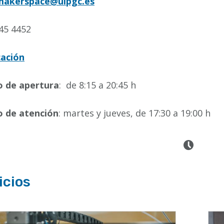
makerspace@ulpgc.es
45 4452
cación
o de apertura
: de 8:15 a 20:45 h
o de atención
: martes y jueves, de 17:30 a 19:00 h
icios