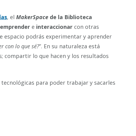
ías
, el
MakerSpace
de la Biblioteca
emprender
e
interaccionar
con otras
te espacio podrás experimentar y aprender
r con lo que sé?
”. En su naturaleza está
s; compartir lo que hacen y los resultados
tecnológicas para poder trabajar y sacarles