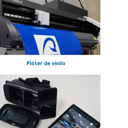
Plóter de vinilo