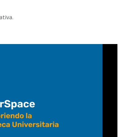
ativa.