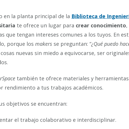
 en la planta principal de la
Biblioteca de Ingenier
itaria
te ofrece un lugar para
crear
conocimiento
,
s que tengan intereses comunes a los tuyos. En es
do, porque los
makers
se preguntan: “
¿Qué puedo hace
cosas nuevas sin miedo a equivocarse, ser originale
dos.
erSpace
también te ofrece materiales y herramientas 
r rendimiento a tus trabajos académicos.
us objetivos se encuentran:
ntar el trabajo colaborativo e interdisciplinar.