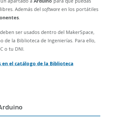
s un apartado a
Arduino
para que puedas
libres. Además del
software
en los portátiles
onentes
.
 deben ser usados dentro del MakerSpace,
 de la Biblioteca de Ingenierías. Para ello,
C o tu DNI.
 en el catálogo de la Biblioteca
 Arduino