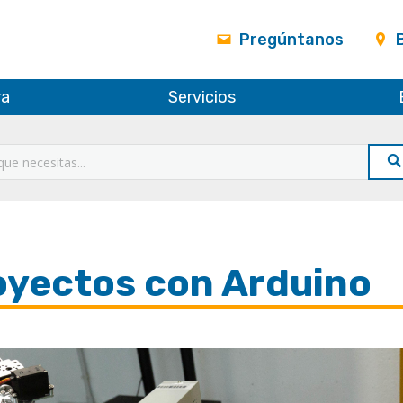
Pregúntanos
ra
Servicios
o
oyectos con Arduino