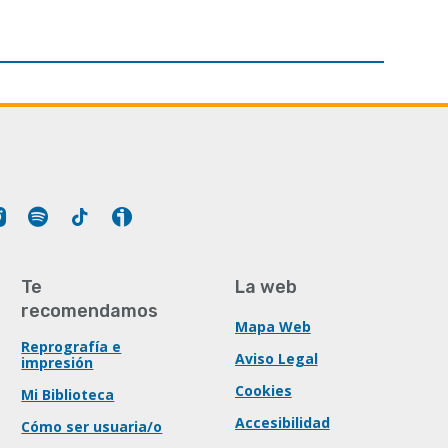
Tube
Instagram
Spotify
Tiktok
Ivoox
Te
La web
recomendamos
Mapa Web
Reprografía e
Aviso Legal
impresión
Cookies
Mi Biblioteca
Accesibilidad
Cómo ser usuaria/o