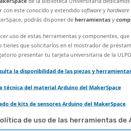
akerSpace
de la Biblioteca Universitaria dedicamo
r con este conocido y extendido
software
y
hardware
kerSpace, podrás disponer de
herramientas
y
comp
acer uso de estas herramientas y componentes, que
o tienes que solicitarlos en el mostrador de préstamo
gatorio presentar tu tarjeta universitaria de la ULPG
ulta la disponibilidad de las piezas y herramientas
a técnica del material Arduino del MakerSpace
ado de kits de sensores Arduino del MakerSpace
olítica de uso de las herramientas de