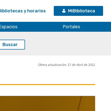
Bibliotecas y horarios
MiBiblioteca
Espacios
Portales
Última actualización: 27 de Abril de 2022