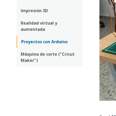
la
navegación
Impresión 3D
Realidad virtual y
aumentada
Proyectos con Arduino
Máquina de corte ("Cricut
Maker")