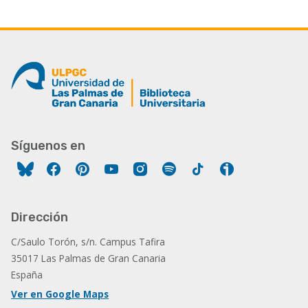
Síguenos en
Facebook
Pinterest
YouTube
Instagram
Spotify
Tiktok
Ivoox
Dirección
C/Saulo Torón, s/n. Campus Tafira
35017 Las Palmas de Gran Canaria
España
Ver en Google Maps