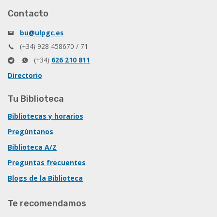
Contacto
bu@ulpgc.es
(+34) 928 458670 / 71
(+34)
626 210 811
Directorio
Tu Biblioteca
Bibliotecas y horarios
Pregúntanos
Biblioteca A/Z
Preguntas frecuentes
Blogs de la Biblioteca
Te recomendamos