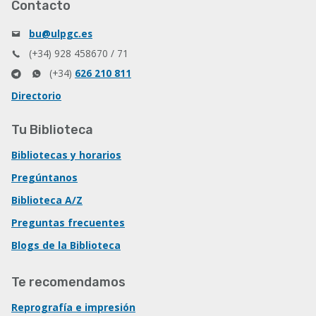
Contacto
bu@ulpgc.es
(+34) 928 458670 / 71
(+34)
626 210 811
Directorio
Tu Biblioteca
Bibliotecas y horarios
Pregúntanos
Biblioteca A/Z
Preguntas frecuentes
Blogs de la Biblioteca
Te recomendamos
Reprografía e impresión