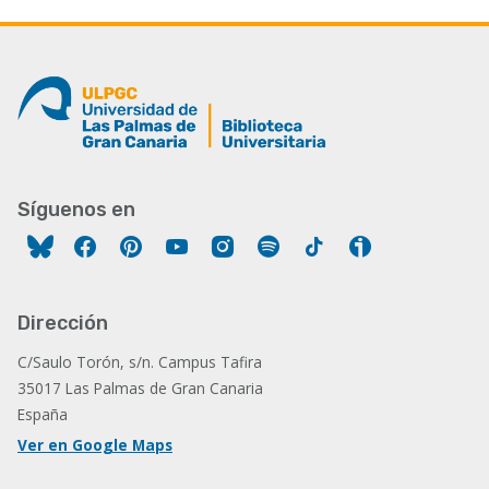
Síguenos en
Facebook
Pinterest
YouTube
Instagram
Spotify
Tiktok
Ivoox
Dirección
C/Saulo Torón, s/n. Campus Tafira
35017 Las Palmas de Gran Canaria
España
Ver en Google Maps