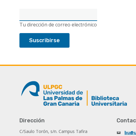
Correo
electrónico
Tu dirección de correo electrónico
Dirección
Contac
C/Saulo Torón, s/n. Campus Tafira
bu@u