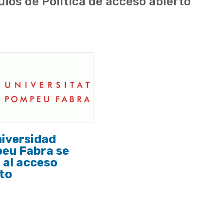
ulos de Política de acceso abierto
iversidad
eu Fabra se
 al acceso
to