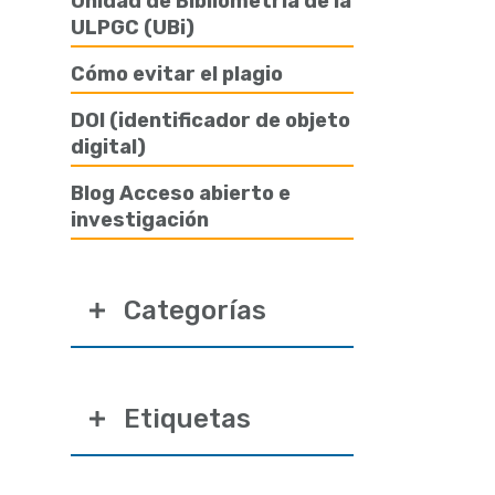
Unidad de Bibliometría de la
ULPGC (UBi)
Cómo evitar el plagio
DOI (identificador de objeto
digital)
Blog Acceso abierto e
investigación
Categorías
Etiquetas