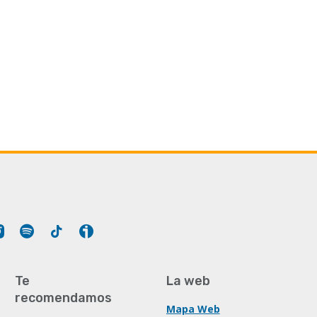
Tube
Instagram
Spotify
Tiktok
Ivoox
Te
La web
recomendamos
Mapa Web