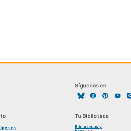
Síguenos en
Facebook
Pinterest
You
to
Tu Biblioteca
Bibliotecas y
lpgc.es