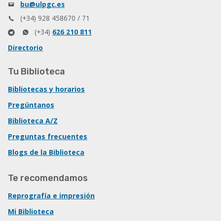
bu@ulpgc.es
(+34) 928 458670 / 71
(+34)
626 210 811
Directorio
Tu Biblioteca
Bibliotecas y horarios
Pregúntanos
Biblioteca A/Z
Preguntas frecuentes
Blogs de la Biblioteca
Te recomendamos
Reprografía e impresión
Mi Biblioteca