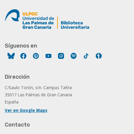
Síguenos en
Facebook
Pinterest
YouTube
Instagram
Spotify
Tiktok
Ivoox
Dirección
C/Saulo Torón, s/n. Campus Tafira
35017 Las Palmas de Gran Canaria
España
Ver en Google Maps
Contacto