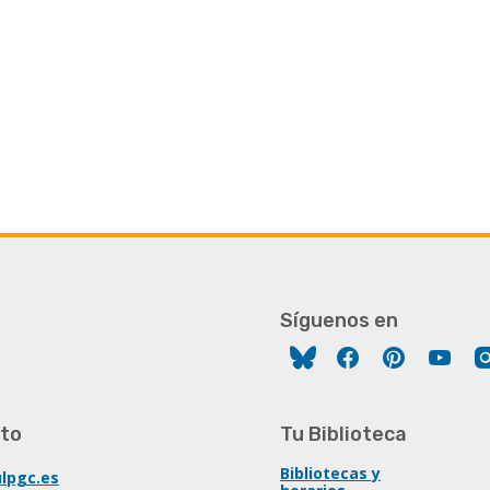
Síguenos en
Facebook
Pinterest
You
to
Tu Biblioteca
Bibliotecas y
lpgc.es