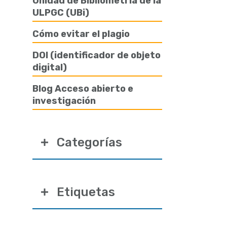
Unidad de Bibliometría de la
ULPGC (UBi)
Cómo evitar el plagio
DOI (identificador de objeto
digital)
Blog Acceso abierto e
investigación
Categorías
Etiquetas