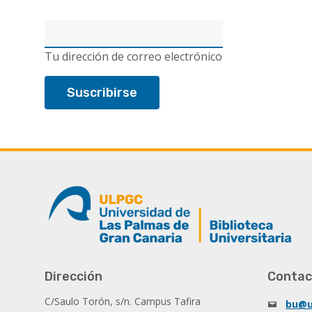
Correo
electrónico
Tu dirección de correo electrónico
Dirección
Contac
C/Saulo Torón, s/n. Campus Tafira
bu@u