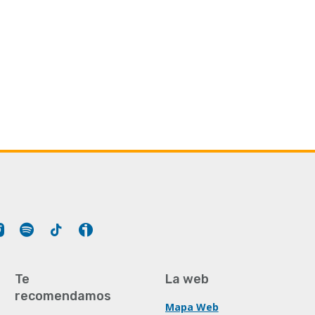
Tube
Instagram
Spotify
Tiktok
Ivoox
Te
La web
recomendamos
Mapa Web