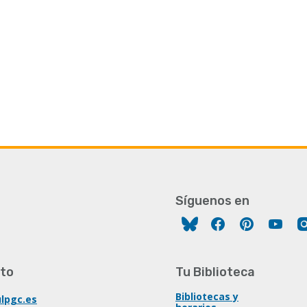
Síguenos en
Facebook
Pinterest
You
to
Tu Biblioteca
Bibliotecas y
lpgc.es