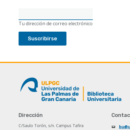
Correo
electrónico
Tu dirección de correo electrónico
Dirección
Contac
C/Saulo Torón, s/n. Campus Tafira
bu@u