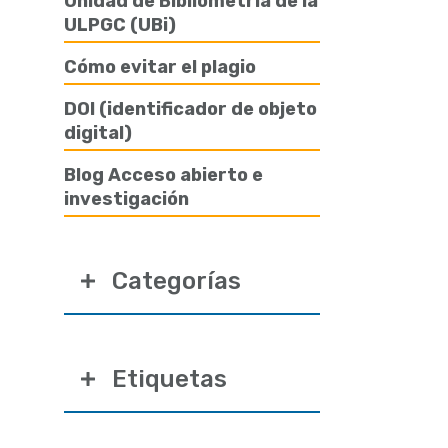
Unidad de Bibliometría de la
ULPGC (UBi)
Cómo evitar el plagio
DOI (identificador de objeto
digital)
Blog Acceso abierto e
investigación
Categorías
Etiquetas