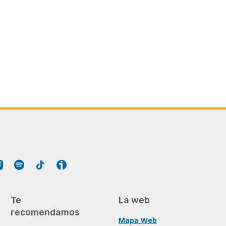
Tube
Instagram
Spotify
Tiktok
Ivoox
Te
La web
recomendamos
Mapa Web