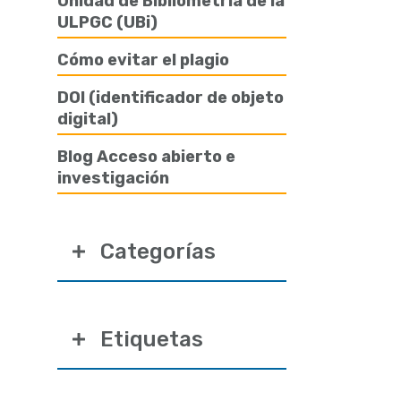
Unidad de Bibliometría de la
ULPGC (UBi)
Cómo evitar el plagio
DOI (identificador de objeto
digital)
Blog Acceso abierto e
investigación
Categorías
Etiquetas