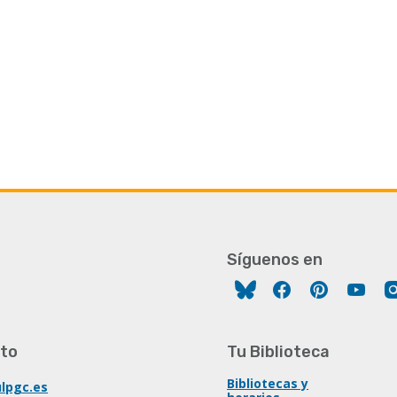
Síguenos en
Facebook
Pinterest
You
to
Tu Biblioteca
Bibliotecas y
lpgc.es