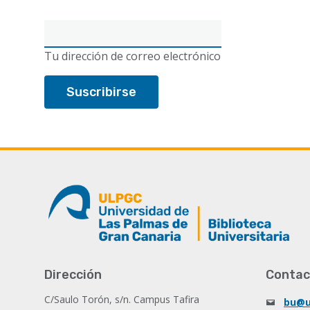
Correo
electrónico
Tu dirección de correo electrónico
Dirección
Contac
C/Saulo Torón, s/n. Campus Tafira
bu@u