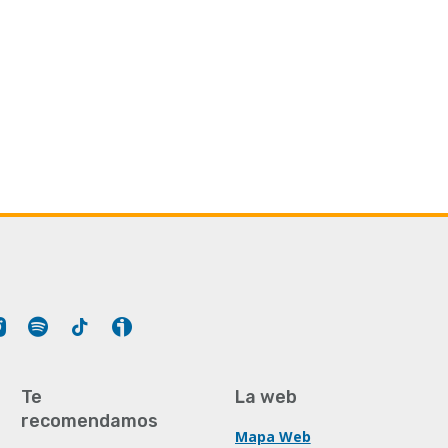
Tube
Instagram
Spotify
Tiktok
Ivoox
Te
La web
recomendamos
Mapa Web