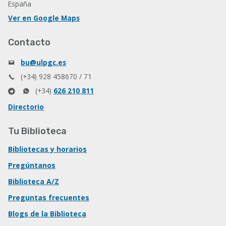
España
Ver en Google Maps
Contacto
bu@ulpgc.es
(+34) 928 458670 / 71
(+34)
626 210 811
Directorio
Tu Biblioteca
Bibliotecas y horarios
Pregúntanos
Biblioteca A/Z
Preguntas frecuentes
Blogs de la Biblioteca