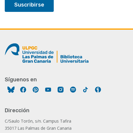
Síguenos en
Facebook
Pinterest
YouTube
Instagram
Spotify
Tiktok
Ivoox
Dirección
C/Saulo Torón, s/n. Campus Tafira
35017 Las Palmas de Gran Canaria