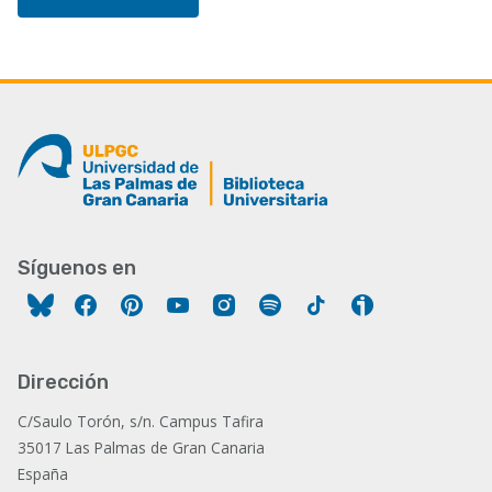
Síguenos en
Facebook
Pinterest
YouTube
Instagram
Spotify
Tiktok
Ivoox
Dirección
C/Saulo Torón, s/n. Campus Tafira
35017 Las Palmas de Gran Canaria
España