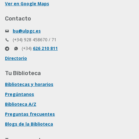
Ver en Google Maps
Contacto
bu@ulpgc.es
(+34) 928 458670 / 71
(+34)
626 210 811
Directorio
Tu Biblioteca
Bibliotecas y horarios
Pregúntanos
Biblioteca A/Z
Preguntas frecuentes
Blogs de la Biblioteca