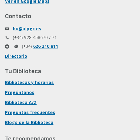
Ver en Google Maps
Contacto
bu@ulpgc.es
(+34) 928 458670 / 71
(+34)
626 210 811
Directorio
Tu Biblioteca
Bibliotecas y horarios
Pregúntanos
Biblioteca A/Z
Preguntas frecuentes
Blogs de la Biblioteca
Te recomendamos