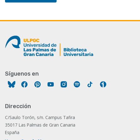
Síguenos en
Facebook
Pinterest
YouTube
Instagram
Spotify
Tiktok
Ivoox
Dirección
C/Saulo Torón, s/n. Campus Tafira
35017 Las Palmas de Gran Canaria
España