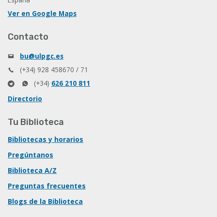
Ver en Google Maps
Contacto
bu@ulpgc.es
(+34) 928 458670 / 71
(+34)
626 210 811
Directorio
Tu Biblioteca
Bibliotecas y horarios
Pregúntanos
Biblioteca A/Z
Preguntas frecuentes
Blogs de la Biblioteca