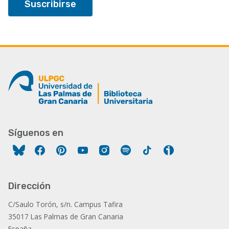
Síguenos en
Facebook
Pinterest
YouTube
Instagram
Spotify
Tiktok
Ivoox
Dirección
C/Saulo Torón, s/n. Campus Tafira
35017 Las Palmas de Gran Canaria
España