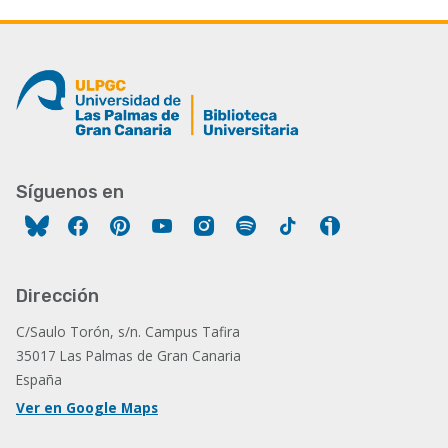
Síguenos en
Facebook
Pinterest
YouTube
Instagram
Spotify
Tiktok
Ivoox
Dirección
C/Saulo Torón, s/n. Campus Tafira
35017 Las Palmas de Gran Canaria
España
Ver en Google Maps