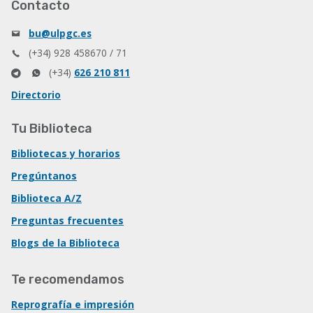
Contacto
bu@ulpgc.es
(+34) 928 458670 / 71
(+34)
626 210 811
Directorio
Tu Biblioteca
Bibliotecas y horarios
Pregúntanos
Biblioteca A/Z
Preguntas frecuentes
Blogs de la Biblioteca
Te recomendamos
Reprografía e impresión