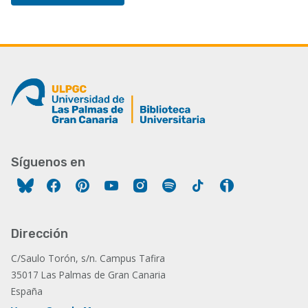
Síguenos en
Facebook
Pinterest
YouTube
Instagram
Spotify
Tiktok
Ivoox
Dirección
C/Saulo Torón, s/n. Campus Tafira
35017 Las Palmas de Gran Canaria
España