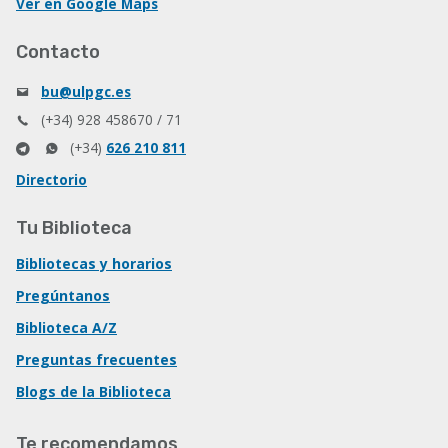
Ver en Google Maps
Contacto
bu@ulpgc.es
(+34) 928 458670 / 71
(+34)
626 210 811
Directorio
Tu Biblioteca
Bibliotecas y horarios
Pregúntanos
Biblioteca A/Z
Preguntas frecuentes
Blogs de la Biblioteca
Te recomendamos