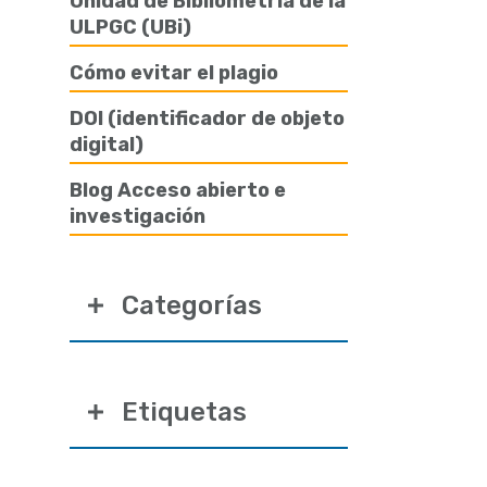
Unidad de Bibliometría de la
ULPGC (UBi)
Cómo evitar el plagio
DOI (identificador de objeto
digital)
Blog Acceso abierto e
investigación
Categorías
Etiquetas