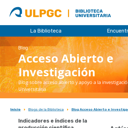
ULPGC
Biblioteca
ULPGC
La Biblioteca
Encuent
Blog
Acceso Abierto e
Investigación
Blog sobre acceso abierto y apoyo a la investigació
Universitaria
Inicio
Blogs de la Biblioteca
Blog Acceso Abierto e Investiga
Sobrescribir
Indicadores e índices de la
enlaces
producción científica