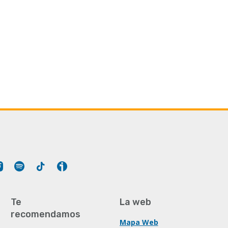
Tube
Instagram
Spotify
Tiktok
Ivoox
Te
La web
recomendamos
Mapa Web