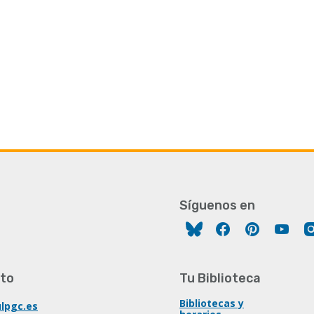
Síguenos en
Facebook
Pinterest
You
to
Tu Biblioteca
Bibliotecas y
lpgc.es