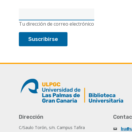
Correo
electrónico
Tu dirección de correo electrónico
Dirección
Contac
C/Saulo Torón, s/n. Campus Tafira
bu@u