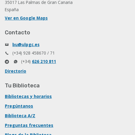
35017 Las Palmas de Gran Canaria
España
Ver en Google Maps
Contacto
bu@ulpgc.es
(+34) 928 458670 / 71
(+34)
626 210 811
Directorio
Tu Biblioteca
Bibliotecas y horarios
Pregúntanos
Biblioteca A/Z
Preguntas frecuentes
Blogs de la Biblioteca