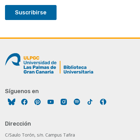
Síguenos en
Facebook
Pinterest
YouTube
Instagram
Spotify
Tiktok
Ivoox
Dirección
C/Saulo Torón, s/n. Campus Tafira