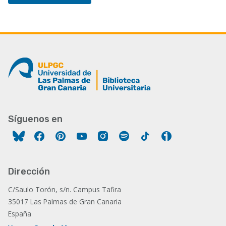
Síguenos en
Facebook
Pinterest
YouTube
Instagram
Spotify
Tiktok
Ivoox
Dirección
C/Saulo Torón, s/n. Campus Tafira
35017 Las Palmas de Gran Canaria
España