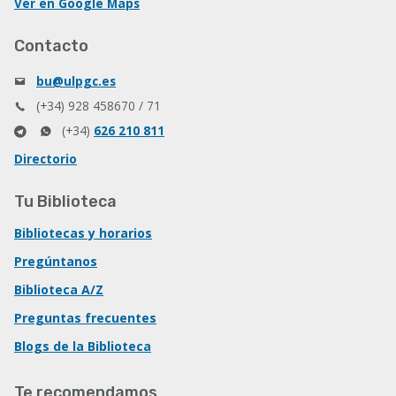
Ver en Google Maps
Contacto
bu@ulpgc.es
(+34) 928 458670 / 71
(+34)
626 210 811
Directorio
Tu Biblioteca
Bibliotecas y horarios
Pregúntanos
Biblioteca A/Z
Preguntas frecuentes
Blogs de la Biblioteca
Te recomendamos