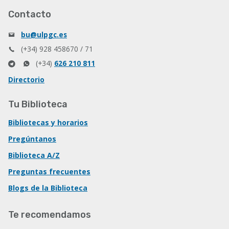
Contacto
bu@ulpgc.es
(+34) 928 458670 / 71
(+34)
626 210 811
Directorio
Tu Biblioteca
Bibliotecas y horarios
Pregúntanos
Biblioteca A/Z
Preguntas frecuentes
Blogs de la Biblioteca
Te recomendamos