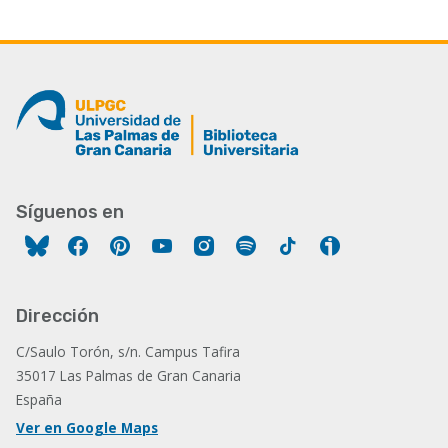
Síguenos en
Facebook
Pinterest
YouTube
Instagram
Spotify
Tiktok
Ivoox
Dirección
C/Saulo Torón, s/n. Campus Tafira
35017 Las Palmas de Gran Canaria
España
Ver en Google Maps