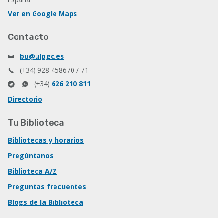
Ver en Google Maps
Contacto
bu@ulpgc.es
(+34) 928 458670 / 71
(+34)
626 210 811
Directorio
Tu Biblioteca
Bibliotecas y horarios
Pregúntanos
Biblioteca A/Z
Preguntas frecuentes
Blogs de la Biblioteca