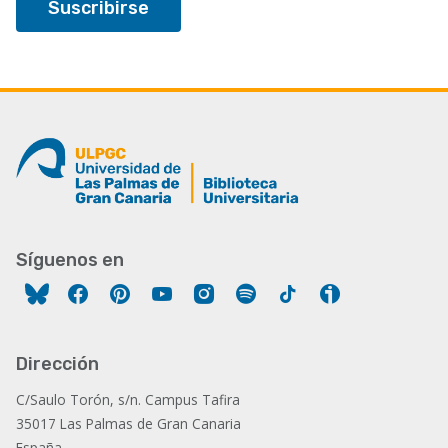
Síguenos en
Facebook
Pinterest
YouTube
Instagram
Spotify
Tiktok
Ivoox
Dirección
C/Saulo Torón, s/n. Campus Tafira
35017 Las Palmas de Gran Canaria
España