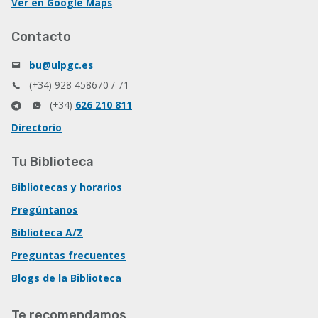
Ver en Google Maps
Contacto
bu@ulpgc.es
(+34) 928 458670 / 71
(+34)
626 210 811
Directorio
Tu Biblioteca
Bibliotecas y horarios
Pregúntanos
Biblioteca A/Z
Preguntas frecuentes
Blogs de la Biblioteca
Te recomendamos