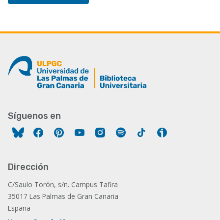
Síguenos en
Facebook
Pinterest
YouTube
Instagram
Spotify
Tiktok
Ivoox
Dirección
C/Saulo Torón, s/n. Campus Tafira
35017 Las Palmas de Gran Canaria
España