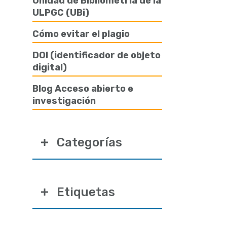
Unidad de Bibliometría de la
ULPGC (UBi)
Cómo evitar el plagio
DOI (identificador de objeto
digital)
Blog Acceso abierto e
investigación
Categorías
Etiquetas