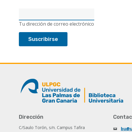
Correo
electrónico
Tu dirección de correo electrónico
Dirección
Contac
C/Saulo Torón, s/n. Campus Tafira
bu@u