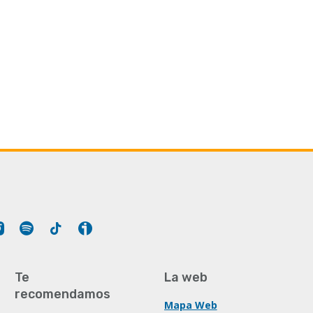
Tube
Instagram
Spotify
Tiktok
Ivoox
Te
La web
recomendamos
Mapa Web