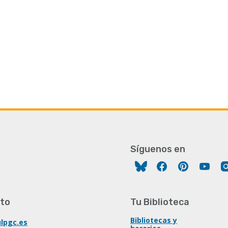
Síguenos en
Facebook
Pinterest
You
to
Tu Biblioteca
Bibliotecas y
lpgc.es