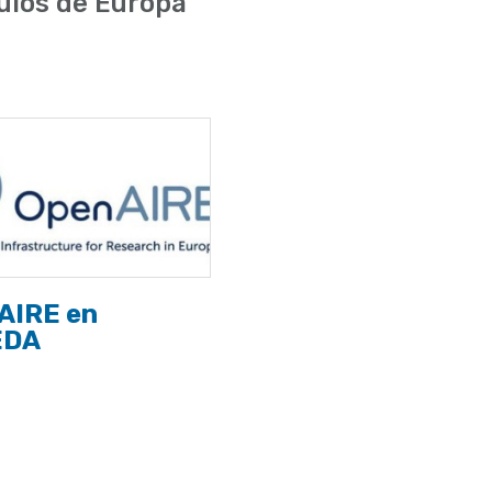
ulos de Europa
AIRE en
EDA