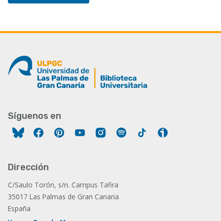
Síguenos en
Facebook
Pinterest
YouTube
Instagram
Spotify
Tiktok
Ivoox
Dirección
C/Saulo Torón, s/n. Campus Tafira
35017 Las Palmas de Gran Canaria
España