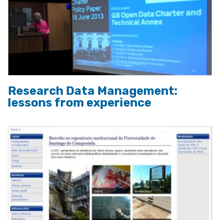
Research Data Management:
lessons from experience