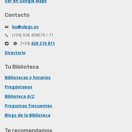
Ver en Google Maps
Contacto
bu@ulpgc.es
(+34) 928 458670 / 71
(+34)
626 210 811
Directorio
Tu Biblioteca
Bibliotecas y horarios
Pregúntanos
Biblioteca A/Z
Preguntas frecuentes
Blogs de la Biblioteca
Te recomendamos