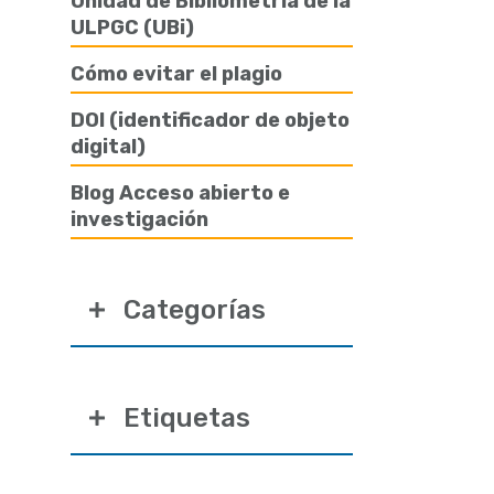
Unidad de Bibliometría de la
ULPGC (UBi)
Cómo evitar el plagio
DOI (identificador de objeto
digital)
Blog Acceso abierto e
investigación
Categorías
Etiquetas