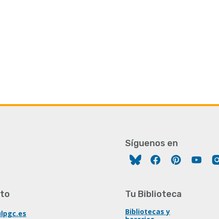
Síguenos en
Facebook
Pinterest
You
to
Tu Biblioteca
Bibliotecas y
lpgc.es