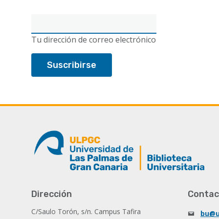
Correo
electrónico
Tu dirección de correo electrónico
Dirección
Contac
C/Saulo Torón, s/n. Campus Tafira
bu@u