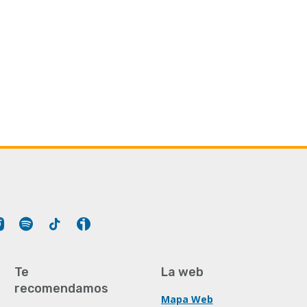
Tube
Instagram
Spotify
Tiktok
Ivoox
Te
La web
recomendamos
Mapa Web