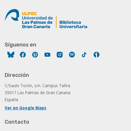
Síguenos en
Facebook
Pinterest
YouTube
Instagram
Spotify
Tiktok
Ivoox
Dirección
C/Saulo Torón, s/n. Campus Tafira
35017 Las Palmas de Gran Canaria
España
Ver en Google Maps
Contacto