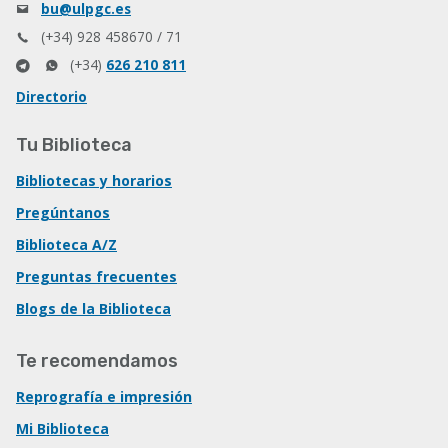
bu@ulpgc.es
(+34) 928 458670 / 71
(+34)
626 210 811
Directorio
Tu Biblioteca
Bibliotecas y horarios
Pregúntanos
Biblioteca A/Z
Preguntas frecuentes
Blogs de la Biblioteca
Te recomendamos
Reprografía e impresión
Mi Biblioteca