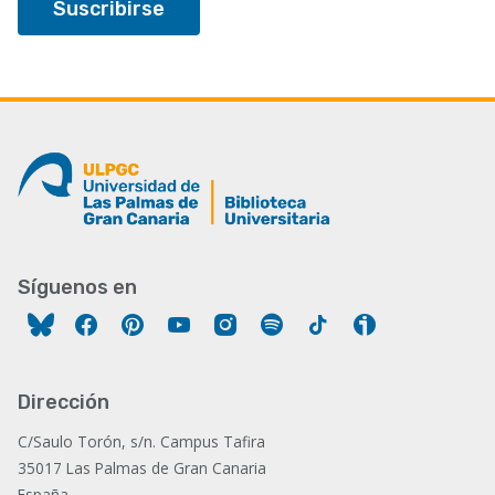
Síguenos en
Facebook
Pinterest
YouTube
Instagram
Spotify
Tiktok
Ivoox
Dirección
C/Saulo Torón, s/n. Campus Tafira
35017 Las Palmas de Gran Canaria
España