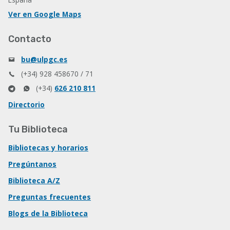
Ver en Google Maps
Contacto
bu@ulpgc.es
(+34) 928 458670 / 71
(+34)
626 210 811
Directorio
Tu Biblioteca
Bibliotecas y horarios
Pregúntanos
Biblioteca A/Z
Preguntas frecuentes
Blogs de la Biblioteca