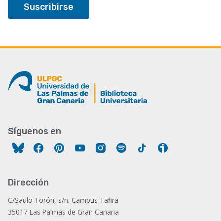
Síguenos en
Facebook
Pinterest
YouTube
Instagram
Spotify
Tiktok
Ivoox
Dirección
C/Saulo Torón, s/n. Campus Tafira
35017 Las Palmas de Gran Canaria