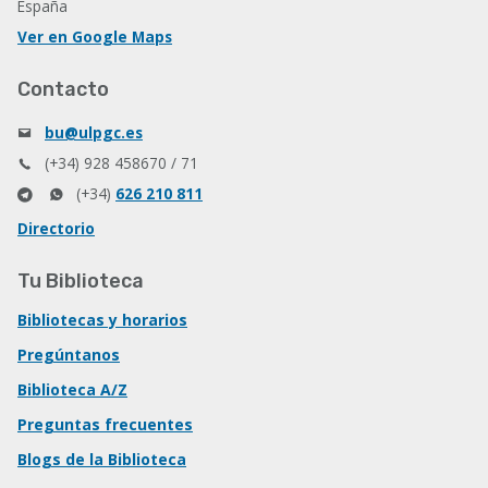
España
Ver en Google Maps
Contacto
bu@ulpgc.es
(+34) 928 458670 / 71
(+34)
626 210 811
Directorio
Tu Biblioteca
Bibliotecas y horarios
Pregúntanos
Biblioteca A/Z
Preguntas frecuentes
Blogs de la Biblioteca