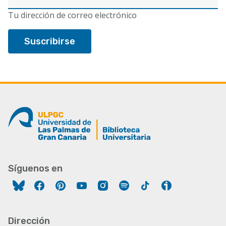
electrónico
Tu dirección de correo electrónico
Síguenos en
Facebook
Pinterest
YouTube
Instagram
Spotify
Tiktok
Ivoox
Dirección