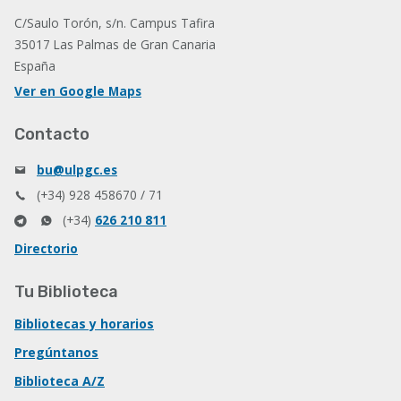
C/Saulo Torón, s/n. Campus Tafira
35017 Las Palmas de Gran Canaria
España
Ver en Google Maps
Contacto
bu@ulpgc.es
(+34) 928 458670 / 71
(+34)
626 210 811
Directorio
Tu Biblioteca
Bibliotecas y horarios
Pregúntanos
Biblioteca A/Z