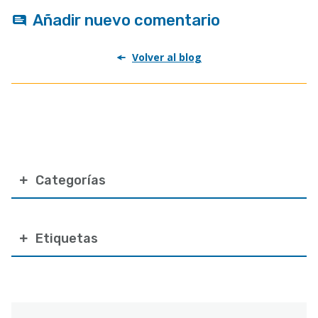
Añadir nuevo comentario
Volver al blog
Categorías
Etiquetas
Correo