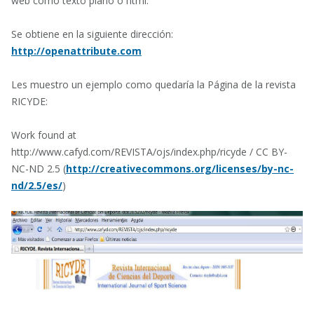
web como texto plano o html.
Se obtiene en la siguiente dirección:
http://openattribute.com
Les muestro un ejemplo como quedaría la Página de la revista
RICYDE:
Work found at
http://www.cafyd.com/REVISTA/ojs/index.php/ricyde / CC BY-
NC-ND 2.5 (
http://creativecommons.org/licenses/by-nc-
nd/2.5/es/
)