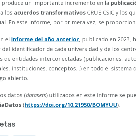
 produce un importante incremento en la
publicaci
 a los
acuerdos transformativos
CRUE-CSIC y los que
ual. En este informe, por primera vez, se proporcion
n el
informe del año anterior
, publicado en 2023, 
r del identificador de cada universidad y de los cent
s de entidades interconectadas (publicaciones, autor
ales, instituciones, conceptos…) en todo el sistema 
go abierto.
os datos (
datasets
) utilizados en este informe se pu
ciaDatos
(
https://doi.org/10.21950/BOMYUU
).
etas