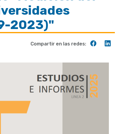
iversidades
19-2023)"
Compartir
Compart
Compartir en las redes:
en
en
Facebook
Linkedin