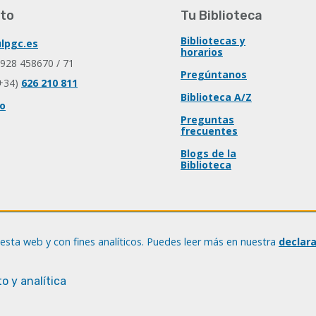
to
Tu Biblioteca
Bibliotecas y
lpgc.es
horarios
 928 458670 / 71
Pregúntanos
+34)
626 210 811
Biblioteca A/Z
io
Preguntas
frecuentes
Blogs de la
Biblioteca
esta web y con fines analíticos. Puedes leer más en nuestra
declar
o y analítica