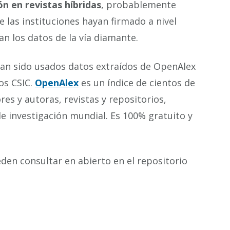
ón en revistas híbridas
, probablemente
 las instituciones hayan firmado a nivel
an los datos de la vía diamante.
han sido usados datos extraídos de OpenAlex
ros CSIC.
OpenAlex
es un índice de cientos de
es y autoras, revistas y repositorios,
de investigación mundial. Es 100% gratuito y
eden consultar en abierto en el repositorio