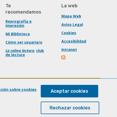
Te
La web
recomendamos
Mapa Web
Reprografía e
Aviso Legal
impresión
Cookies
Mi Biblioteca
Accesibilidad
Cómo ser usuaria/o
Intranet
La calma lectora
,
club
de lectura
ación sobre cookies
Aceptar cookies
Rechazar cookies