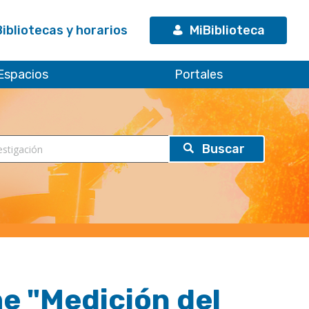
Bibliotecas y horarios
MiBiblioteca
Espacios
Portales
e "Medición del