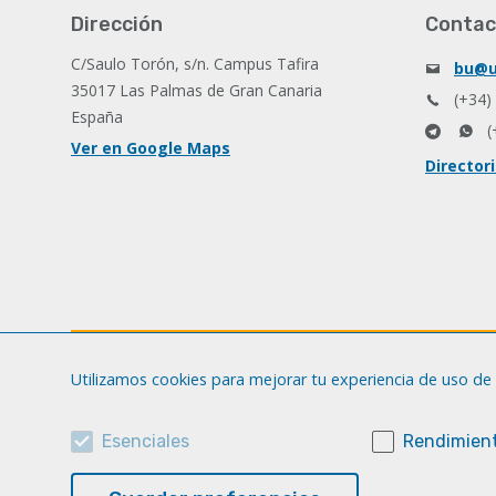
Dirección
Contac
C/Saulo Torón, s/n. Campus Tafira
bu@u
35017 Las Palmas de Gran Canaria
(+34)
España
(
Ver en Google Maps
Director
Utilizamos cookies para mejorar tu experiencia de uso de 
Esenciales
Rendimient