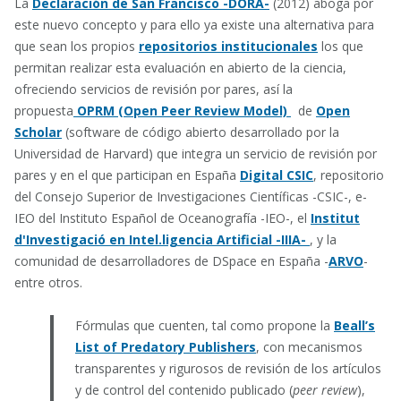
La
Declaración de San Francisco -DORA-
(2012) aboga por
este nuevo concepto y para ello ya existe una alternativa para
que sean los propios
repositorios institucionales
los que
permitan realizar esta evaluación en abierto de la ciencia,
ofreciendo servicios de revisión por pares, así la
propuesta
OPRM (Open Peer Review Model)
de
Open
Scholar
(software de código abierto desarrollado por la
Universidad de Harvard) que integra un servicio de revisión por
pares y en el que participan en España
Digital CSIC
, repositorio
del Consejo Superior de Investigaciones Científicas -CSIC-, e-
IEO del Instituto Español de Oceanografía -IEO-, el
Institut
d'Investigació en Intel.ligencia Artificial -IIIA-
, y la
comunidad de desarrolladores de DSpace en España -
ARVO
-
entre otros.
Fórmulas que cuenten, tal como propone la
Beall’s
List of Predatory Publishers
, con mecanismos
transparentes y rigurosos de revisión de los artículos
y de control del contenido publicado (
peer review
),