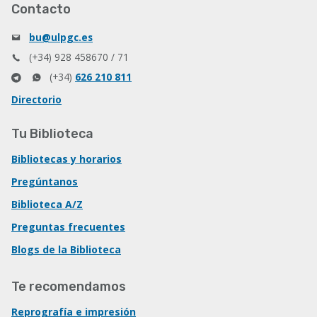
Contacto
bu@ulpgc.es
(+34) 928 458670 / 71
(+34)
626 210 811
Directorio
Tu Biblioteca
Bibliotecas y horarios
Pregúntanos
Biblioteca A/Z
Preguntas frecuentes
Blogs de la Biblioteca
Te recomendamos
Reprografía e impresión