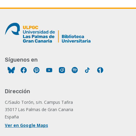
Síguenos en
Facebook
Pinterest
YouTube
Instagram
Spotify
Tiktok
Ivoox
Dirección
C/Saulo Torón, s/n. Campus Tafira
35017 Las Palmas de Gran Canaria
España
Ver en Google Maps