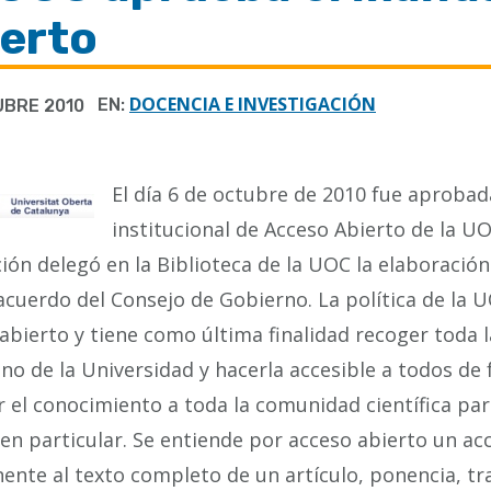
ierto
DOCENCIA E INVESTIGACIÓN
EN:
UBRE 2010
El día 6 de octubre de 2010 fue aprobada
institucional de Acceso Abierto de la UO
ión delegó en la Biblioteca de la UOC la elaboració
acuerdo del Consejo de Gobierno. La política de la 
abierto y tiene como última finalidad recoger toda 
eno de la Universidad y hacerla accesible a todos de 
r el conocimiento a toda la comunidad científica par
 en particular. Se entiende por acceso abierto un acc
nte al texto completo de un artículo, ponencia, tr