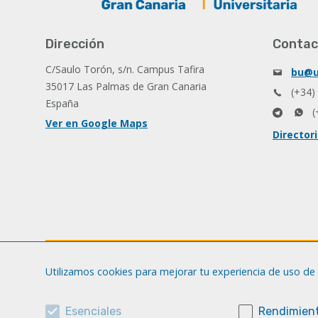
Dirección
Contac
C/Saulo Torón, s/n. Campus Tafira
bu@u
35017 Las Palmas de Gran Canaria
(+34)
España
(
Ver en Google Maps
Director
Utilizamos cookies para mejorar tu experiencia de uso de 
Esenciales
Rendimient