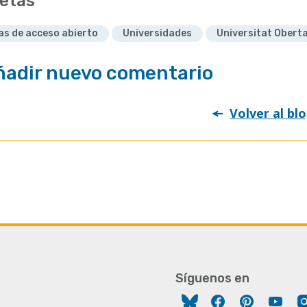
etas
cas de acceso abierto
Universidades
Universitat Obert
ñadir nuevo comentario
Volver al bl
Síguenos en
Facebook
Pinterest
You