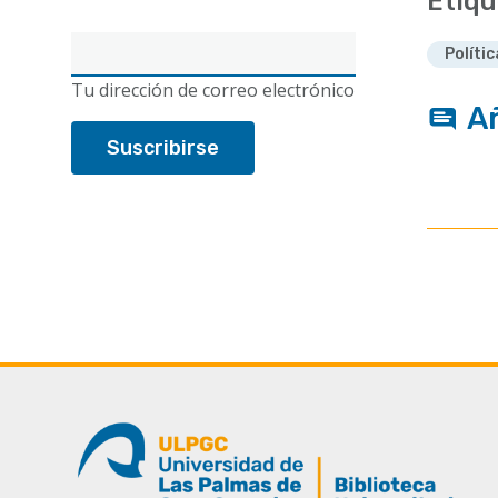
Etiqu
Correo
Políti
electrónico
Tu dirección de correo electrónico
A