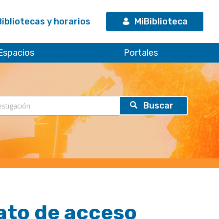
Bibliotecas y horarios
MiBiblioteca
Espacios
Portales
ato de acceso