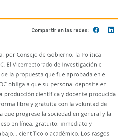
Compartir
Compart
Compartir en las redes:
en
en
Facebook
Linkedin
, por Consejo de Gobierno, la Política
C. El Vicerrectorado de Investigación e
n de la propuesta que fue aprobada en el
UOC obliga a que su personal deposite en
la producción científica y docente producida
forma libre y gratuita con la voluntad de
a que progrese la sociedad en general y la
eso en línea, gratuito, inmediato y
abajo… científico o académico. Los rasgos