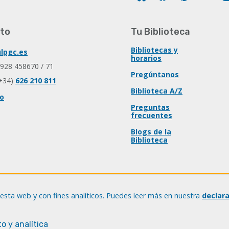
to
Tu Biblioteca
Bibliotecas y
lpgc.es
horarios
 928 458670 / 71
Pregúntanos
+34)
626 210 811
Biblioteca A/Z
io
Preguntas
frecuentes
Blogs de la
Biblioteca
esta web y con fines analíticos. Puedes leer más en nuestra
declar
o y analítica