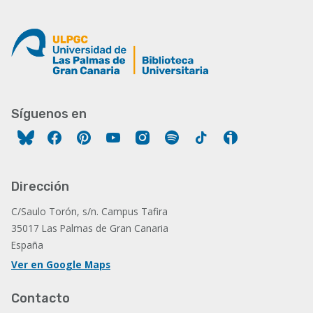
Síguenos en
Facebook
Pinterest
YouTube
Instagram
Spotify
Tiktok
Ivoox
Dirección
C/Saulo Torón, s/n. Campus Tafira
35017 Las Palmas de Gran Canaria
España
Ver en Google Maps
Contacto