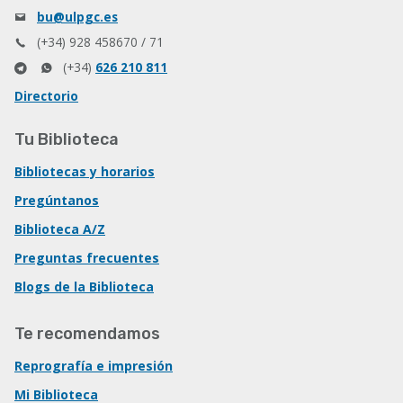
bu@ulpgc.es
(+34) 928 458670 / 71
(+34)
626 210 811
Directorio
Tu Biblioteca
Bibliotecas y horarios
Pregúntanos
Biblioteca A/Z
Preguntas frecuentes
Blogs de la Biblioteca
Te recomendamos
Reprografía e impresión
Mi Biblioteca