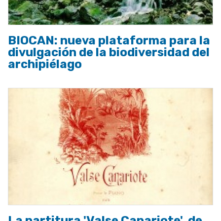
BIOCAN: nueva plataforma para la
divulgación de la biodiversidad del
archipiélago
La partitura 'Valse Canariote', de