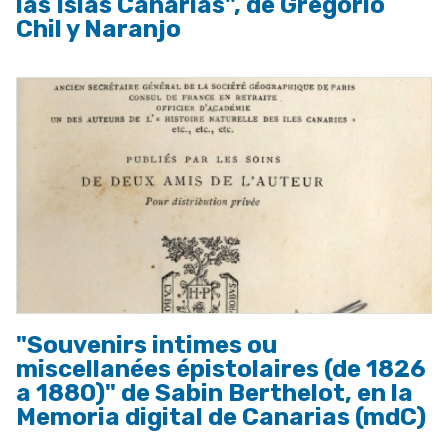
las Islas Canarias", de Gregorio
Chil y Naranjo
"Souvenirs intimes ou
miscellanées épistolaires (de 1826
a 1880)" de Sabin Berthelot, en la
Memoria digital de Canarias (mdC)