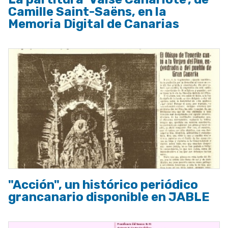
Camille Saint-Saëns, en la
Memoria Digital de Canarias
"Acción", un histórico periódico
grancanario disponible en JABLE