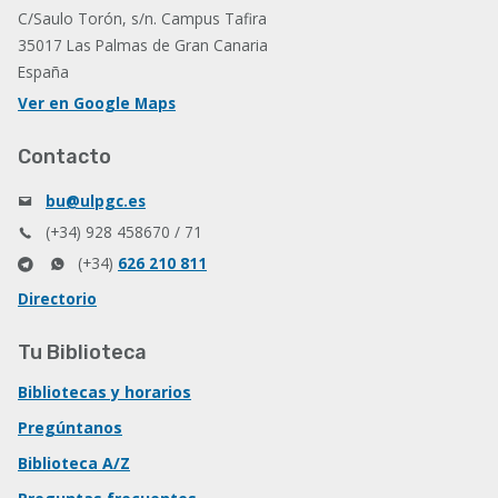
C/Saulo Torón, s/n. Campus Tafira
35017 Las Palmas de Gran Canaria
España
Ver en Google Maps
Contacto
bu@ulpgc.es
(+34) 928 458670 / 71
(+34)
626 210 811
Directorio
Tu Biblioteca
Bibliotecas y horarios
Pregúntanos
Biblioteca A/Z