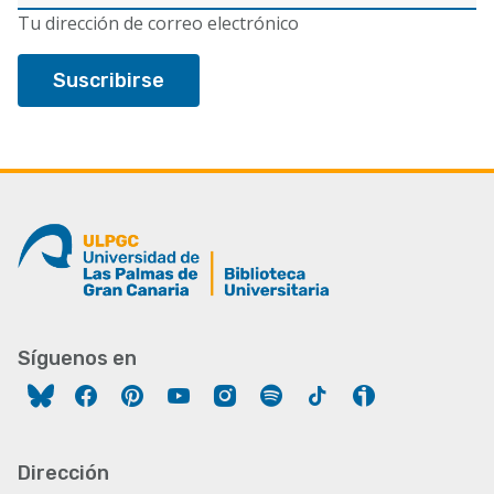
electrónico
Tu dirección de correo electrónico
Síguenos en
Facebook
Pinterest
YouTube
Instagram
Spotify
Tiktok
Ivoox
Dirección