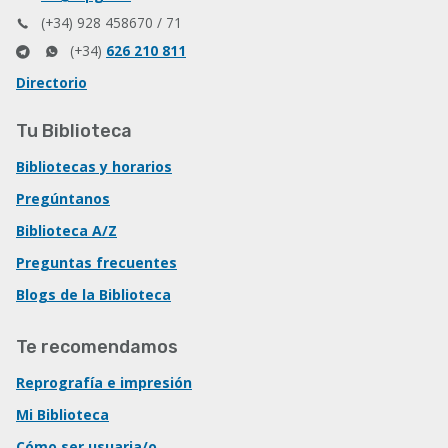
(+34) 928 458670 / 71
(+34)
626 210 811
Directorio
Tu Biblioteca
Bibliotecas y horarios
Pregúntanos
Biblioteca A/Z
Preguntas frecuentes
Blogs de la Biblioteca
Te recomendamos
Reprografía e impresión
Mi Biblioteca
Cómo ser usuaria/o