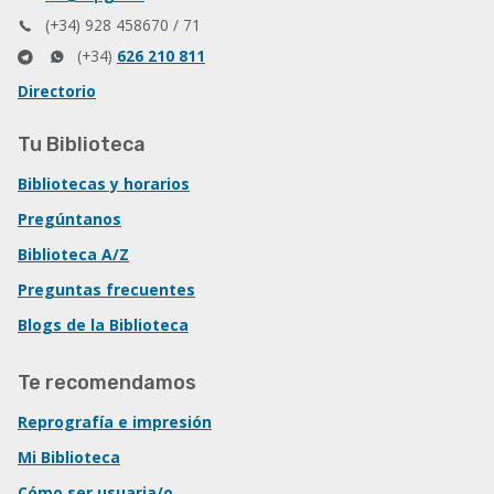
(+34) 928 458670 / 71
(+34)
626 210 811
Directorio
Tu Biblioteca
Bibliotecas y horarios
Pregúntanos
Biblioteca A/Z
Preguntas frecuentes
Blogs de la Biblioteca
Te recomendamos
Reprografía e impresión
Mi Biblioteca
Cómo ser usuaria/o