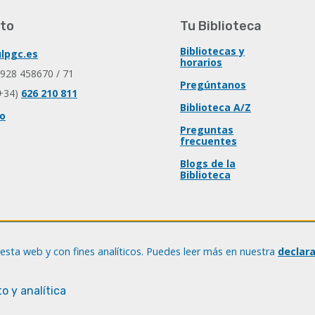
to
Tu Biblioteca
Bibliotecas y
lpgc.es
horarios
 928 458670 / 71
Pregúntanos
+34)
626 210 811
Biblioteca A/Z
io
Preguntas
frecuentes
Blogs de la
Biblioteca
esta web y con fines analíticos. Puedes leer más en nuestra
declar
o y analítica