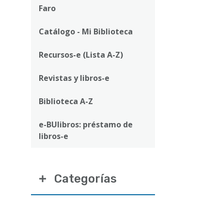
ayuda
Faro
a
Catálogo - Mi Biblioteca
la
navegación
Recursos-e (Lista A-Z)
Revistas y libros-e
Biblioteca A-Z
e-BUlibros: préstamo de
libros-e
Categorías