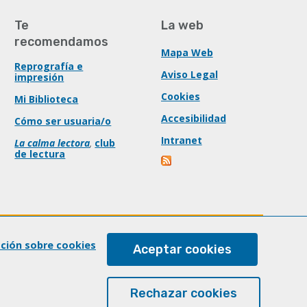
Te
La web
recomendamos
Mapa Web
Reprografía e
Aviso Legal
impresión
Cookies
Mi Biblioteca
Accesibilidad
Cómo ser usuaria/o
Intranet
La calma lectora
,
club
de lectura
ación sobre cookies
Aceptar cookies
Rechazar cookies