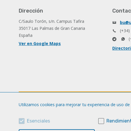
Dirección
Contac
C/Saulo Torón, s/n. Campus Tafira
bu@u
35017 Las Palmas de Gran Canaria
(+34)
España
(
Ver en Google Maps
Director
Utilizamos cookies para mejorar tu experiencia de uso de 
Esenciales
Rendimient