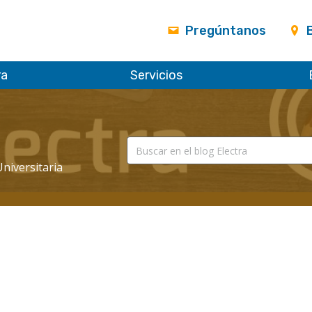
Pregúntanos
ra
Servicios
Universitaria