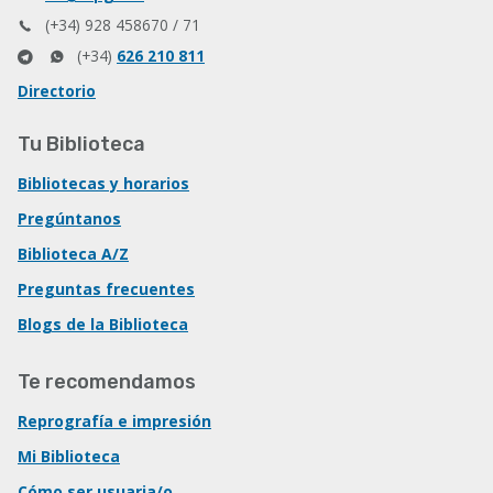
(+34) 928 458670 / 71
(+34)
626 210 811
Directorio
Tu Biblioteca
Bibliotecas y horarios
Pregúntanos
Biblioteca A/Z
Preguntas frecuentes
Blogs de la Biblioteca
Te recomendamos
Reprografía e impresión
Mi Biblioteca
Cómo ser usuaria/o