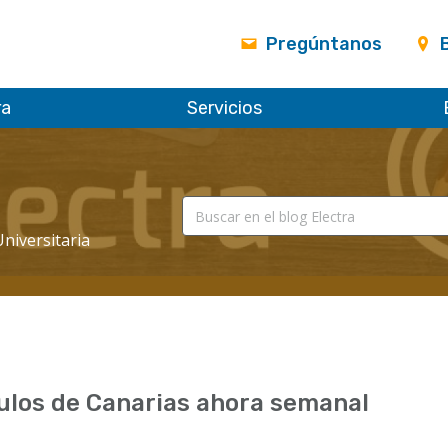
Pregúntanos
ra
Servicios
Universitaria
ulos de Canarias ahora semanal