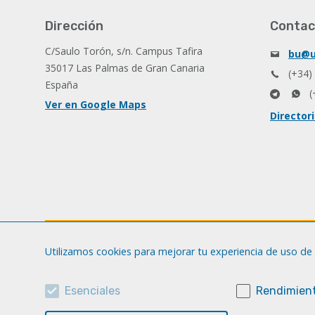
Dirección
Contac
C/Saulo Torón, s/n. Campus Tafira
bu@u
35017 Las Palmas de Gran Canaria
(+34)
España
(
Ver en Google Maps
Director
Utilizamos cookies para mejorar tu experiencia de uso de 
Esenciales
Rendimient