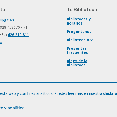
to
Tu Biblioteca
Bibliotecas y
lpgc.es
horarios
 928 458670 / 71
Pregúntanos
+34)
626 210 811
Biblioteca A/Z
io
Preguntas
frecuentes
Blogs de la
Biblioteca
esta web y con fines analíticos. Puedes leer más en nuestra
declar
o y analítica