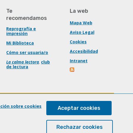
Te
La web
recomendamos
Mapa Web
Reprografía e
Aviso Legal
impresión
Cookies
Mi Biblioteca
Accesibilidad
Cómo ser usuaria/o
Intranet
La calma lectora
,
club
de lectura
ación sobre cookies
Aceptar cookies
Rechazar cookies