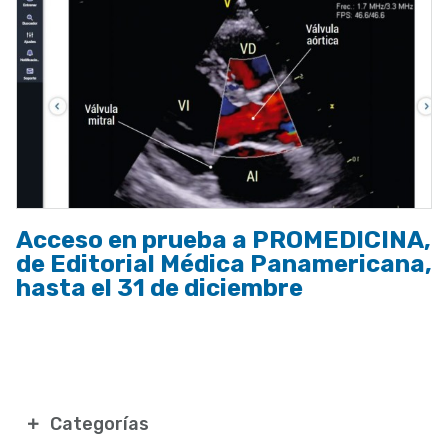
Acceso en prueba a PROMEDICINA,
de Editorial Médica Panamericana,
hasta el 31 de diciembre
Categorías