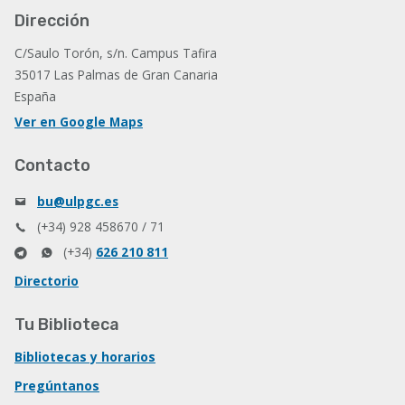
Dirección
C/Saulo Torón, s/n. Campus Tafira
35017 Las Palmas de Gran Canaria
España
Ver en Google Maps
Contacto
bu@ulpgc.es
(+34) 928 458670 / 71
(+34)
626 210 811
Directorio
Tu Biblioteca
Bibliotecas y horarios
Pregúntanos