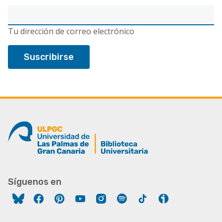
Correo
electrónico
Tu dirección de correo electrónico
Síguenos en
Facebook
Pinterest
YouTube
Instagram
Spotify
Tiktok
Ivoox